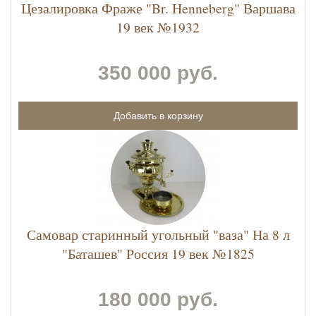
Цезалировка Фраже "Br. Henneberg" Варшава
19 век №1932
350 000 руб.
Самовар старинный угольный "ваза" На 8 л
"Баташев" Россия 19 век №1825
180 000 руб.