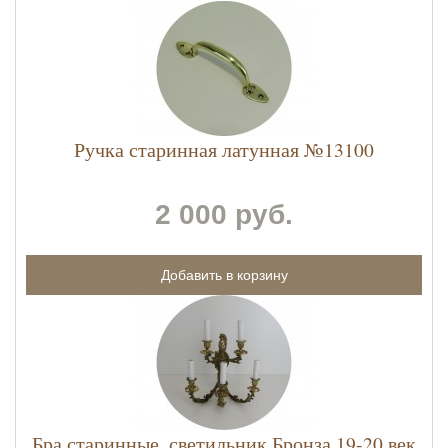
Ручка старинная латунная №13100
2 000 руб.
Бра старинные, светильник Бронза 19-20 век