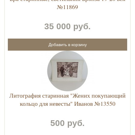
№11869
35 000 руб.
Литография старинная "Жених покупающий
кольцо для невесты" Иванов №13550
500 руб.