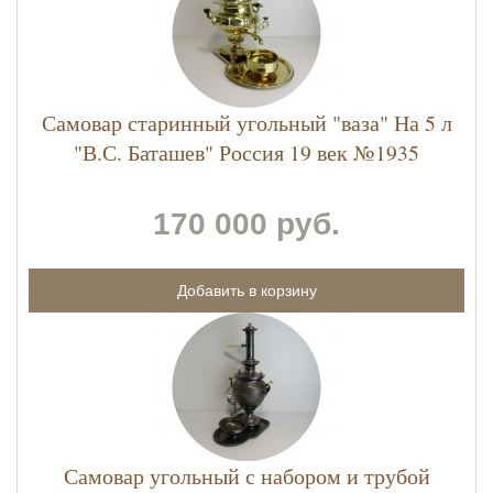
Самовар старинный угольный "ваза" На 5 л
"В.С. Баташев" Россия 19 век №1935
170 000 руб.
Самовар угольный с набором и трубой