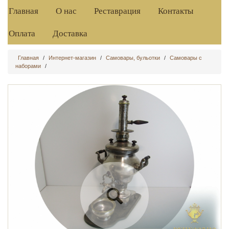
Главная
О нас
Реставрация
Контакты
Оплата
Доставка
Главная
/
Интернет-магазин
/
Самовары, бульотки
/
Самовары с
наборами
/