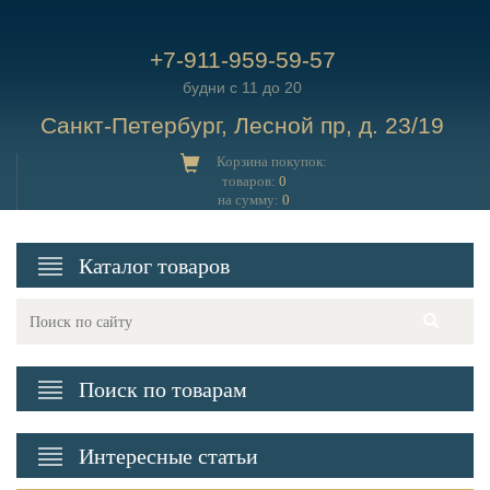
+7-911-959-59-57
будни с 11 до 20
Санкт-Петербург, Лесной пр, д. 23/19
Корзина покупок:
товаров:
0
на сумму:
0
Каталог товаров
Поиск по товарам
Интересные статьи