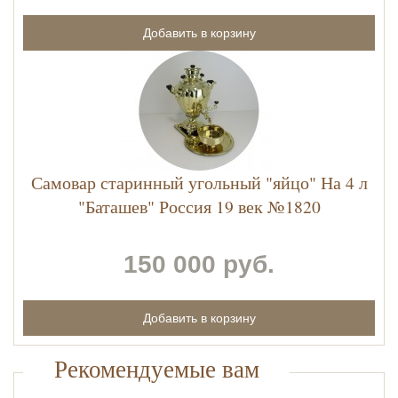
Самовар старинный угольный "яйцо" На 4 л
"Баташев" Россия 19 век №1820
150 000 руб.
Рекомендуемые вам