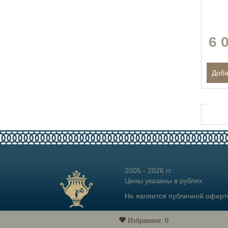
6 
2005 - 2026 гг.
Цены указаны в рублях
Не является публичной оферт
Избранное:
0