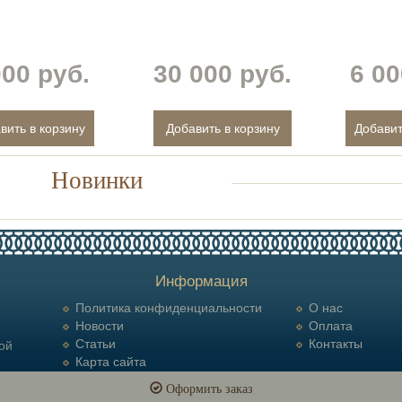
000 руб.
30 000 руб.
6 00
Новинки
Информация
Политика конфиденциальности
О нас
Новости
Оплата
Статьи
Контакты
ой
Карта сайта
Оформить заказ