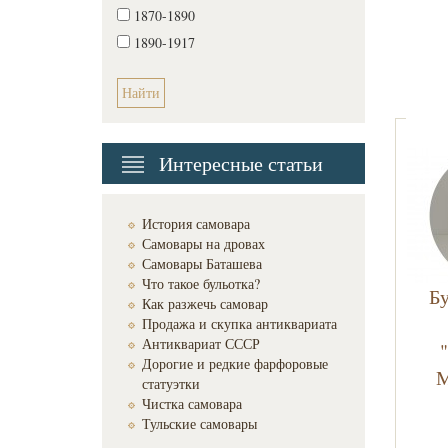
1870-1890
1890-1917
Интересные статьи
История самовара
Самовары на дровах
Самовары Баташева
Что такое бульотка?
Б
Как разжечь самовар
Продажа и скупка антиквариата
Антиквариат СССР
Дорогие и редкие фарфоровые
М
статуэтки
Чистка самовара
Тульские самовары