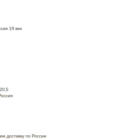
сия 19 век
 20,5
Россия
м доставку по России